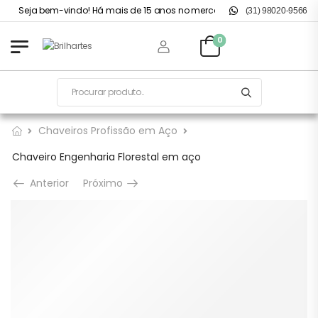
Seja bem-vindo! Há mais de 15 anos no mercado.
(31) 98020-9566
0
Chaveiros Profissão em Aço
Chaveiro Engenharia Florestal em aço
Anterior
Próximo