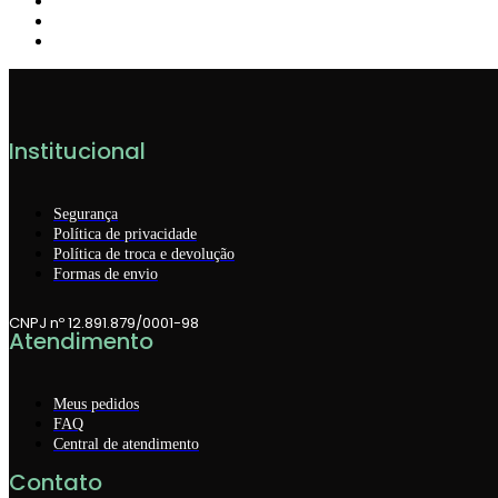
Institucional
Segurança
Política de privacidade
Política de troca e devolução
Formas de envio
CNPJ nº 12.891.879/0001-98
Atendimento
Meus pedidos
FAQ
Central de atendimento
Contato