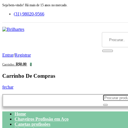
Seja bem-vindo! Há mais de 15 anos no mercado.
(31) 98020-9566
Entrar
/
Registrar
R$0.00
Carrinho:
0
Carrinho De Compras
fechar
Home
Chaveiros Profissão em Aço
Canetas profissões