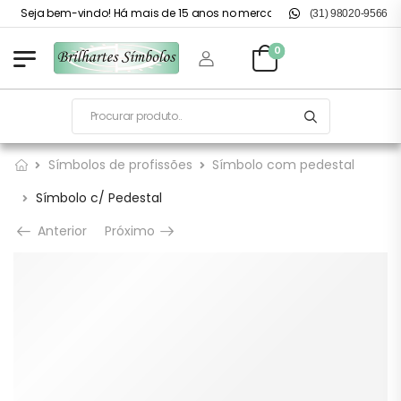
Seja bem-vindo! Há mais de 15 anos no mercado.
(31) 98020-9566
0
Símbolos de profissões
Símbolo com pedestal
Símbolo c/ Pedestal
Anterior
Próximo