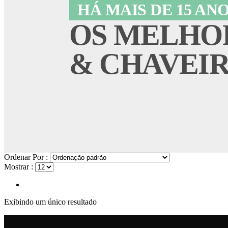
HÁ MAIS DE 15 AN
OS MELHO
& CHAVEI
Ordenar Por :
Mostrar :
Exibindo um único resultado