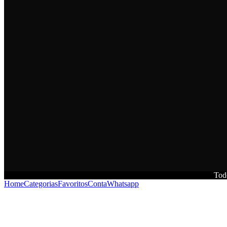
Todo
Home
Categorias
Favoritos
Conta
Whatsapp