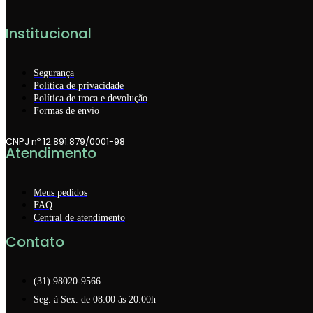
Institucional
Segurança
Política de privacidade
Política de troca e devolução
Formas de envio
CNPJ nº 12.891.879/0001-98
Atendimento
Meus pedidos
FAQ
Central de atendimento
Contato
(31) 98020-9566
Seg. à Sex. de 08:00 às 20:00h