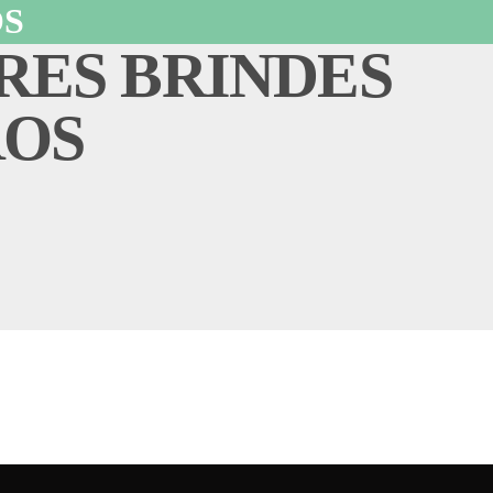
OS
RES BRINDES
ROS