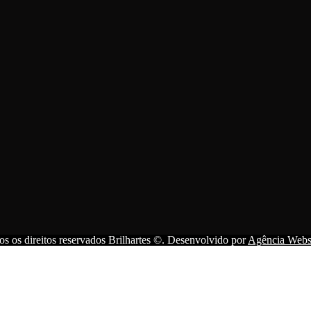
s os direitos reservados Brilhartes ©. Desenvolvido por
Agência Websi