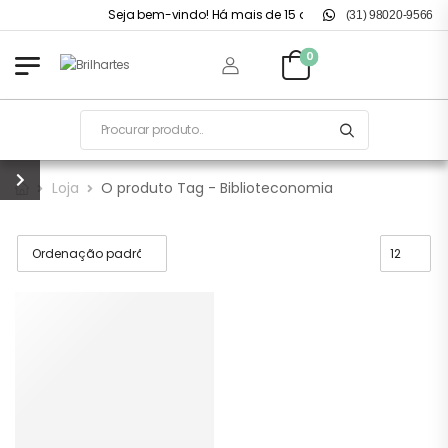
Seja bem-vindo! Há mais de 15 anos no mercado.
(31) 98020-9566
0
Loja
O produto Tag - Biblioteconomia