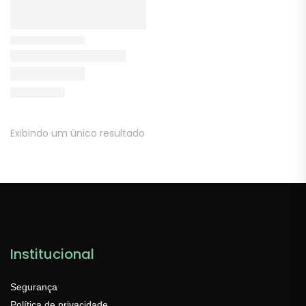
Exibindo um único resultado
Institucional
Segurança
Política de privacidade