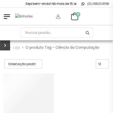
Seja bem-vindo! Há mais de 15 anos no mercado.
(31) 98020-9566
0
Loja
O produto Tag - Ciência da Computação