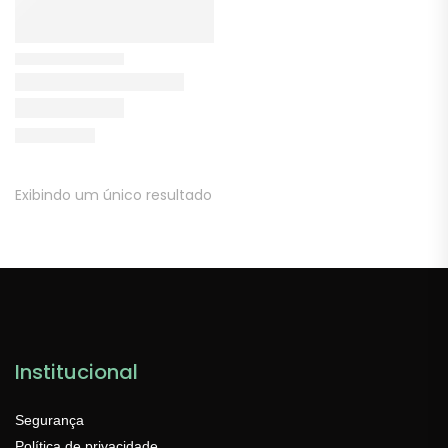
Exibindo um único resultado
Institucional
Segurança
Política de privacidade