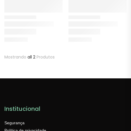
Mostrando
all 2
Produtos
Institucional
Segurança
Política de privacidade