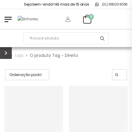
Seja bem-vindo! Há mais de 15 anos no mercado.
(31) 98020-9566
0
Loja
O produto Tag - Direito