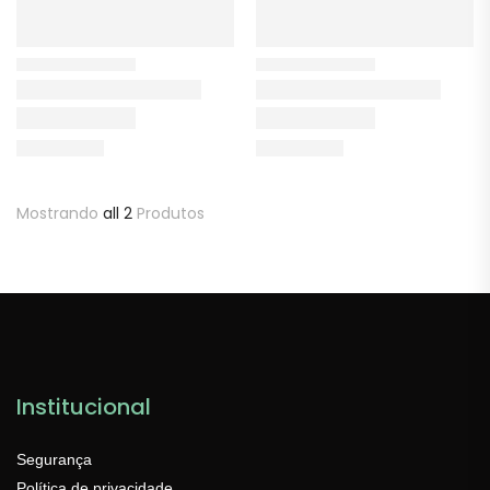
Mostrando
all 2
Produtos
Institucional
Segurança
Política de privacidade