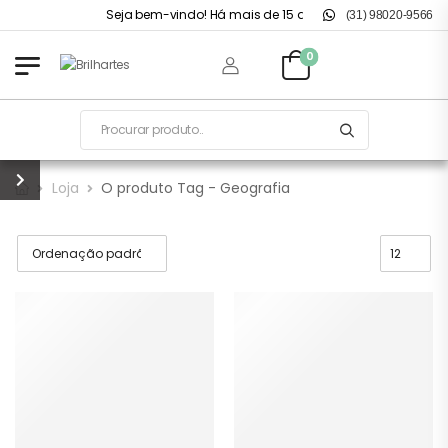
Seja bem-vindo! Há mais de 15 anos no mercado.
(31) 98020-9566
0
Loja
O produto Tag - Geografia