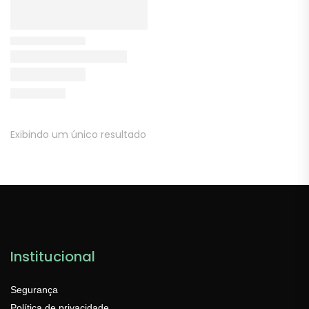
Exibindo um único resultado
Institucional
Segurança
Política de privacidade