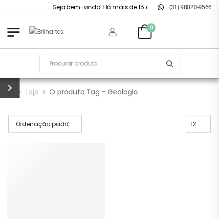
Seja bem-vindo! Há mais de 15 anos no mercado.
(31) 98020-9566
0
Loja
O produto Tag - Geologia