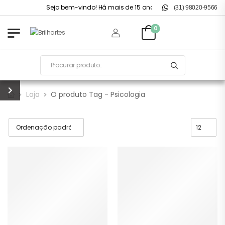
Seja bem-vindo! Há mais de 15 anos no mercado.
(31) 98020-9566
0
Loja
O produto Tag - Psicologia