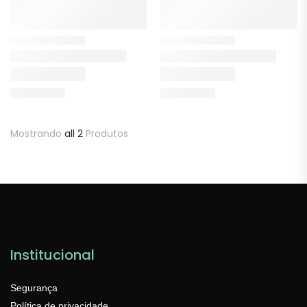
Mostrando
all 2
Produtos
Institucional
Segurança
Política de privacidade