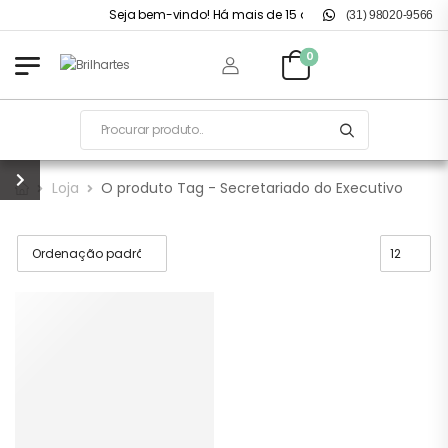
Seja bem-vindo! Há mais de 15 anos no mercado.
(31) 98020-9566
0
Loja
O produto Tag - Secretariado do Executivo