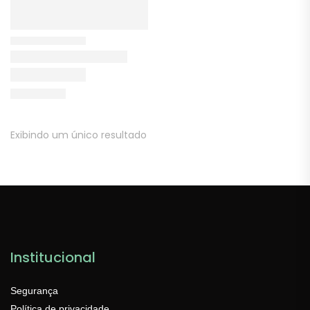
Exibindo um único resultado
Institucional
Segurança
Política de privacidade